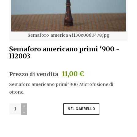
Semaforo_america_4f130c0060478.jpg
Semaforo americano primi '900 -
H2003
11,00 €
Prezzo di vendita
Semaforo americano primi '900. Microfusione di
ottone.