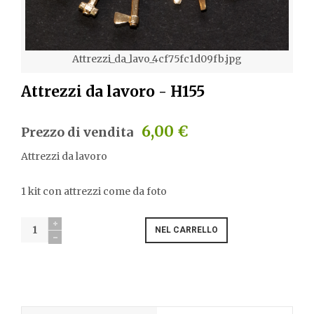
Attrezzi_da_lavo_4cf75fc1d09fb.jpg
Attrezzi da lavoro - H155
6,00 €
Prezzo di vendita
Attrezzi da lavoro
1 kit con attrezzi come da foto