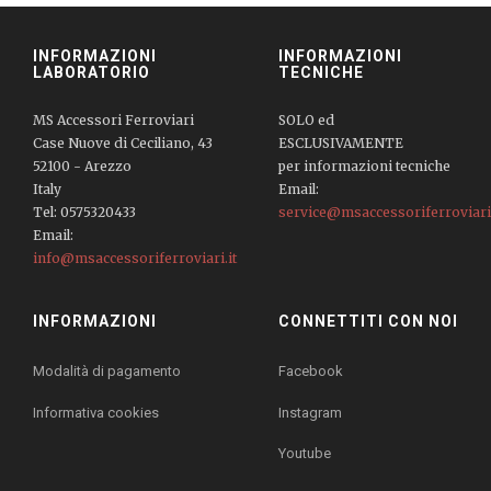
INFORMAZIONI
INFORMAZIONI
LABORATORIO
TECNICHE
MS Accessori Ferroviari
SOLO ed
Case Nuove di Ceciliano, 43
ESCLUSIVAMENTE
52100 - Arezzo
per informazioni tecniche
Italy
Email:
Tel: 0575320433
service@msaccessoriferroviari.
Email:
info@msaccessoriferroviari.it
INFORMAZIONI
CONNETTITI CON NOI
Modalità di pagamento
Facebook
Informativa cookies
Instagram
Youtube