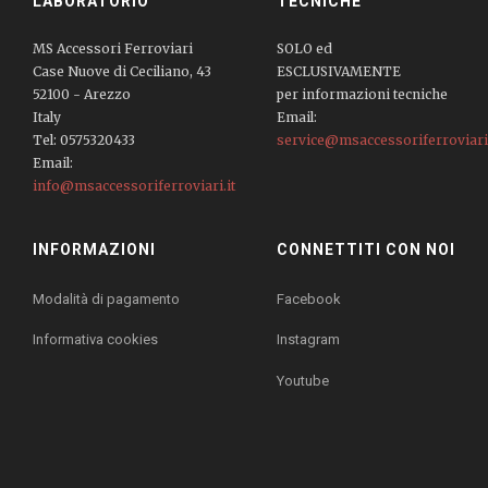
LABORATORIO
TECNICHE
MS Accessori Ferroviari
SOLO ed
Case Nuove di Ceciliano, 43
ESCLUSIVAMENTE
52100 - Arezzo
per informazioni tecniche
Italy
Email:
Tel: 0575320433
service@msaccessoriferroviari.
Email:
info@msaccessoriferroviari.it
INFORMAZIONI
CONNETTITI CON NOI
Modalità di pagamento
Facebook
Informativa cookies
Instagram
Youtube