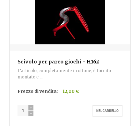
Scivolo per parco giochi
- H162
L’articolo, completamente in ottone, è fornito
montato e ...
Prezzo di vendita:
12,00 €