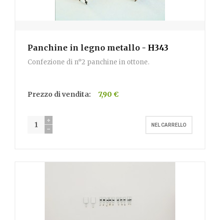
Panchine in legno metallo
- H343
Confezione di n°2 panchine in ottone.
Prezzo di vendita:
7,90 €