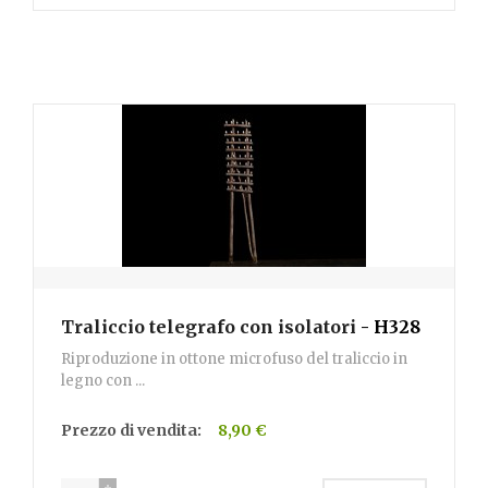
Traliccio telegrafo con isolatori
- H328
Riproduzione in ottone microfuso del traliccio in
legno con ...
Prezzo di vendita:
8,90 €