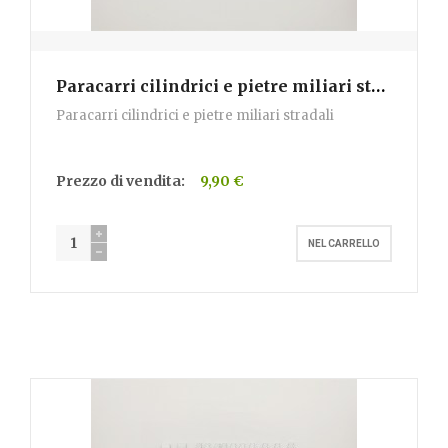
Paracarri cilindrici e pietre miliari stradali
- 
Paracarri cilindrici e pietre miliari stradali
Prezzo di vendita:
9,90 €