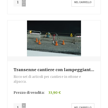
Transenne cantiere con lampeggianti
- H330
Ricco set di articoli per cantiere in ottone e
alpacca.
Prezzo di vendita:
33,90 €