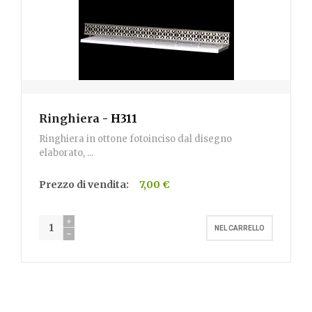
Ringhiera
- H311
Ringhiera in ottone fotoinciso dal disegno
elaborato, ...
Prezzo di vendita:
7,00 €