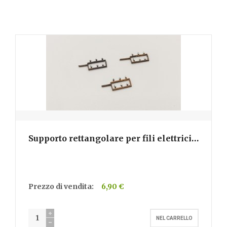
Supporto rettangolare per fili elettrici
- H302
Prezzo di vendita:
6,90 €