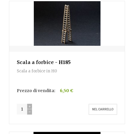
Scala a forbice
- H185
Scala a forbice in H0
Prezzo di vendita:
6,50 €