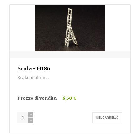
Scala
- H186
Scala in ottone.
Prezzo di vendita:
6,50 €