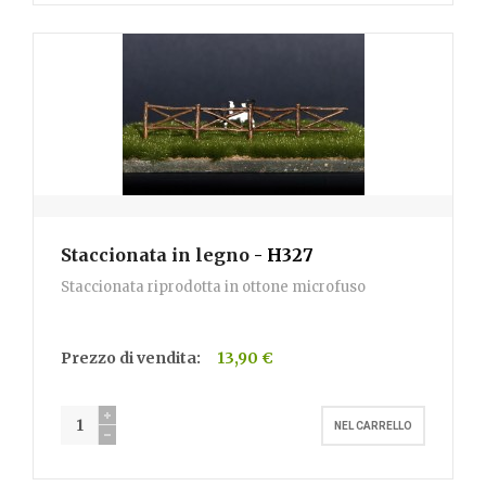
Staccionata in legno
- H327
Staccionata riprodotta in ottone microfuso
Prezzo di vendita:
13,90 €