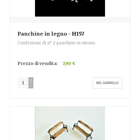
Panchine in legno
- H157
Confezione di n° 2 panchine in ottone.
Prezzo di vendita:
7,90 €