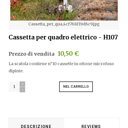
Cassetta_per_qua_4cf768f19d6c9.jpg
Cassetta per quadro elettrico - H107
10,50 €
Prezzo di vendita
La scatola contiene n°10 cassette in ottone microfuso
dipinte.
DESCRIZIONE
REVIEWS