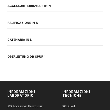
ACCESSORI FERROVIARI IN N
PALIFICAZIONE IN N
CATENARIA IN N
OBERLEITUNG DB SPUR 1
INFORMAZIONI
INFORMAZIONI
LABORATORIO
TECNICHE
MS Accessori Ferroviari
SOLO ed