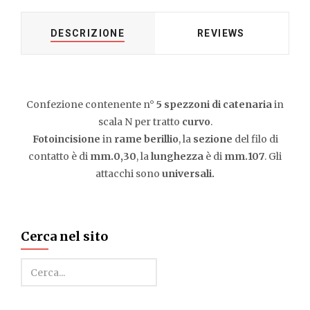
DESCRIZIONE
REVIEWS
Confezione contenente n°
5 spezzoni di catenaria
in
scala N per tratto
curvo
.
Fotoincisione
in
rame berillio
, la
sezione
del filo di
contatto è di
mm.0,30
, la
lunghezza
è di
mm.107
. Gli
attacchi sono
universali.
Cerca nel sito
Cerca