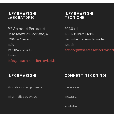
INFORMAZIONI
INFORMAZIONI
LABORATORIO
TECNICHE
MS Accessori Ferroviari
SOLO ed
Case Nuove di Ceciliano, 43
ESCLUSIVAMENTE
52100 - Arezzo
per informazioni tecniche
Italy
Email:
Tel: 0575320433
service@msaccessoriferroviari.
Email:
info@msaccessoriferroviari.it
INFORMAZIONI
CONNETTITI CON NOI
Modalità di pagamento
Facebook
Informativa cookies
Instagram
Youtube