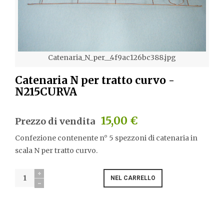
Catenaria_N_per__4f9ac126bc388.jpg
Catenaria N per tratto curvo -
N215CURVA
15,00 €
Prezzo di vendita
Confezione contenente n° 5 spezzoni di catenaria in
scala N per tratto curvo.