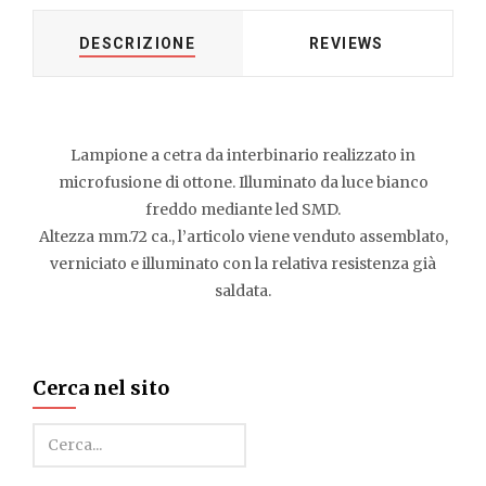
DESCRIZIONE
REVIEWS
Lampione a cetra da interbinario realizzato in
microfusione di ottone. Illuminato da luce bianco
freddo mediante led SMD.
Altezza mm.72 ca., l’articolo viene venduto assemblato,
verniciato e illuminato con la relativa resistenza già
saldata.
Cerca nel sito
Cerca