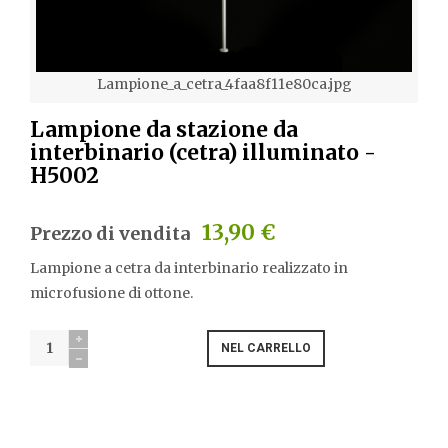
Lampione_a_cetra_4faa8f11e80ca.jpg
Lampione da stazione da
interbinario (cetra) illuminato -
H5002
13,90 €
Prezzo di vendita
Lampione a cetra da interbinario realizzato in
microfusione di ottone.