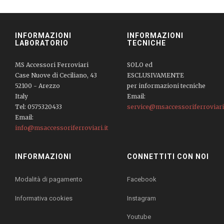
INFORMAZIONI
INFORMAZIONI
LABORATORIO
TECNICHE
MS Accessori Ferroviari
SOLO ed
Case Nuove di Ceciliano, 43
ESCLUSIVAMENTE
52100 - Arezzo
per informazioni tecniche
Italy
Email:
Tel: 0575320433
service@msaccessoriferroviari.
Email:
info@msaccessoriferroviari.it
INFORMAZIONI
CONNETTITI CON NOI
Modalità di pagamento
Facebook
Informativa cookies
Instagram
Youtube