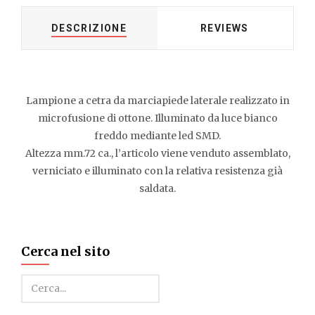
DESCRIZIONE
REVIEWS
Lampione a cetra da marciapiede laterale realizzato in
microfusione di ottone. Illuminato da luce bianco
freddo mediante led SMD.
Altezza mm.72 ca., l’articolo viene venduto assemblato,
verniciato e illuminato con la relativa resistenza già
saldata.
Cerca nel sito
Cerca