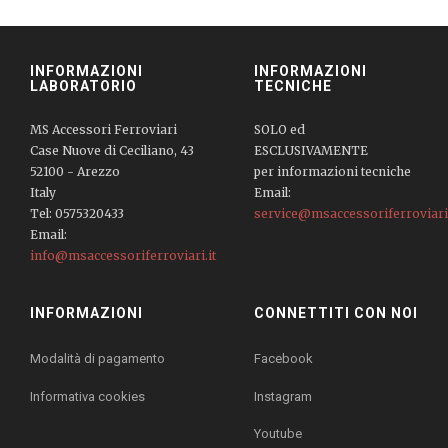
INFORMAZIONI
INFORMAZIONI
LABORATORIO
TECNICHE
MS Accessori Ferroviari
SOLO ed
Case Nuove di Ceciliano, 43
ESCLUSIVAMENTE
52100 - Arezzo
per informazioni tecniche
Italy
Email:
Tel: 0575320433
service@msaccessoriferroviari.
Email:
info@msaccessoriferroviari.it
INFORMAZIONI
CONNETTITI CON NOI
Modalità di pagamento
Facebook
Informativa cookies
Instagram
Youtube