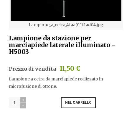
Lampione_a_cetra_4faa911f1ad04.jpg
Lampione da stazione per
marciapiede laterale illuminato -
H5003
11,50 €
Prezzo di vendita
Lampione a cetra da marciapiede realizzato in
microfusione di ottone.