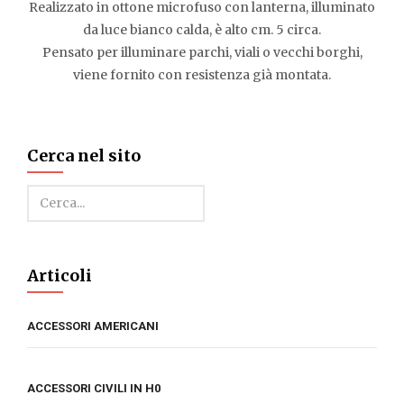
Realizzato in ottone microfuso con lanterna, illuminato
da luce bianco calda, è alto cm. 5 circa.
Pensato per illuminare parchi, viali o vecchi borghi,
viene fornito con resistenza già montata.
Cerca nel sito
Cerca
Articoli
ACCESSORI AMERICANI
ACCESSORI CIVILI IN H0