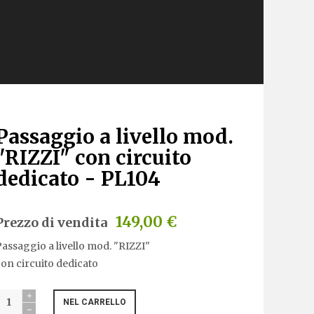
Passaggio a livello mod.
"RIZZI" con circuito
dedicato - PL104
149,00 €
Prezzo di vendita
assaggio a livello mod. "RIZZI"
on circuito dedicato