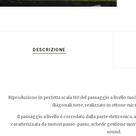
DESCRIZIONE
Riproduzione in perfetta scala H0 del passaggio a livello mo
diagonali nere, realizzato in ottone mic
Il passaggio a livello è corredato dalla parte elettronica,
caratterizzata da motori passo-passo, schede gestione mov
sound.