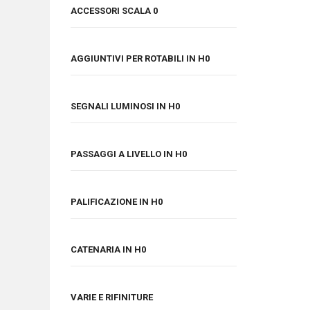
ACCESSORI SCALA 0
AGGIUNTIVI PER ROTABILI IN H0
SEGNALI LUMINOSI IN H0
PASSAGGI A LIVELLO IN H0
PALIFICAZIONE IN H0
CATENARIA IN H0
VARIE E RIFINITURE